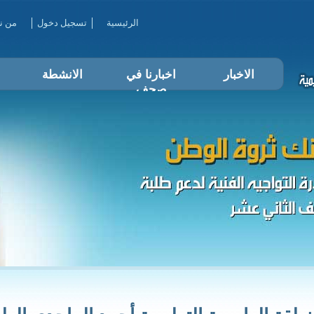
الرئيسية
تسجيل دخول
من ن
الاخبار
اخبارنا في
الانشطة
صحف