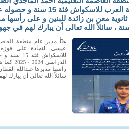
منطقة العاصمة التعليمية أحمد الماجدي ال
ما هنأ ثانوية معن بن زائدة للبنين و على رأسها
نة ، سائلاً الله تعالى أن يبارك لهم في جهو
هنّأ مدير عام منطقة العاص
عيسى النجادة على فوزه 
للاسكواش فئ
الدراسي 4
رأسها مديرها عبدالله القطان 
سائلاً الله تعالى أن يبارك ل